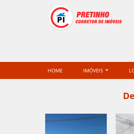
(CURRENT)
HOME
IMÓVEIS
L
De