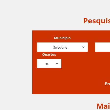
Pesqui
Município
Selecione
Quartos
0
Mai