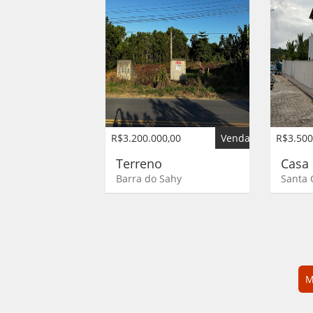
R$3.200.000,00
Venda
R$3.500
Terreno
Cas
Barra do Sahy
Santa 
M