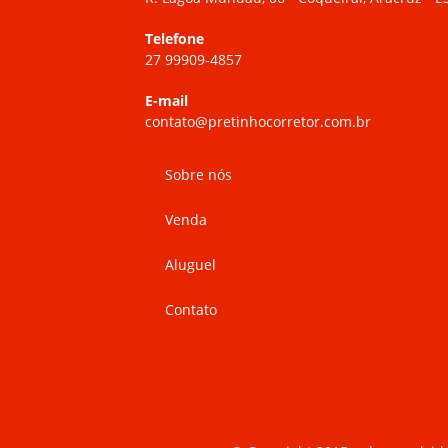
Telefone
27 99909-4857
E-mail
contato@pretinhocorretor.com.br
Sobre nós
Venda
Aluguel
Contato