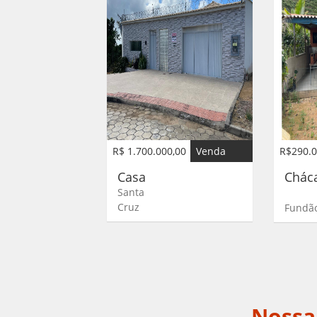
R$ 1.700.000,00
Venda
R$290.0
Casa
Chác
Santa
Cruz
Fundã
Nossa