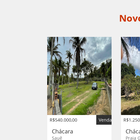
Nov
R$540.000,00
Venda
R$1.250
Chácara
Chác
Sauê
Praia 