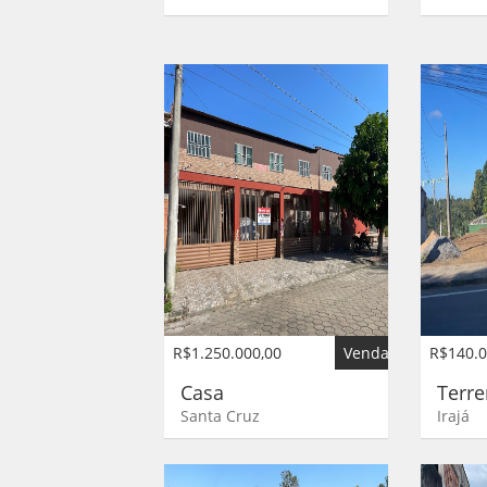
R$1.250.000,00
Venda
R$140.0
Casa
Terr
Santa Cruz
Irajá