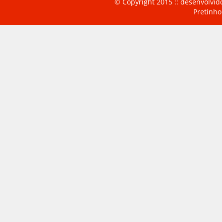
© Copyright 2015 :: desenvolvid
Pretinho