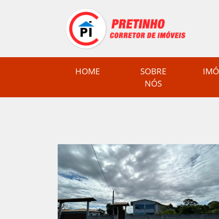
(CURRENT)
HOME
SOBRE
IMÓ
NÓS