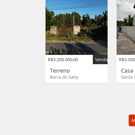
R$3.200.000,00
Venda
R$3.500
Terreno
Cas
Barra do Sahy
Santa 
M