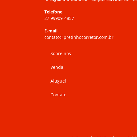
Telefone
27 99909-4857
E-mail
contato@pretinhocorretor.com.br
Sobre nós
Venda
Aluguel
Contato