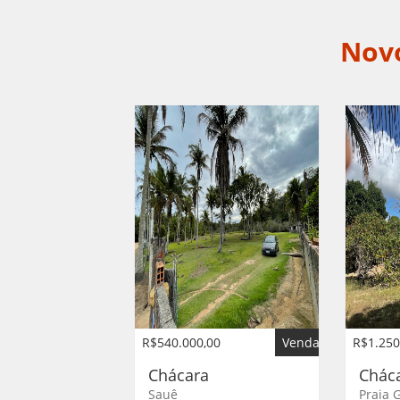
Nov
R$540.000,00
Venda
R$1.250
Chácara
Chác
Sauê
Praia 