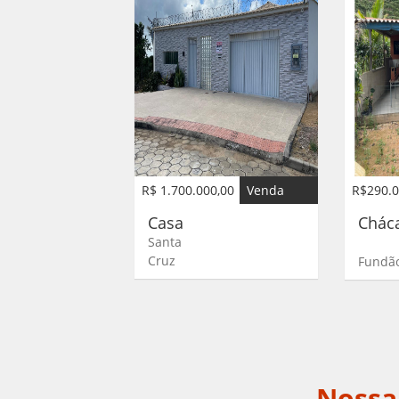
R$ 1.700.000,00
Venda
R$290.0
Casa
Chác
Santa
Cruz
Fundã
Nossa