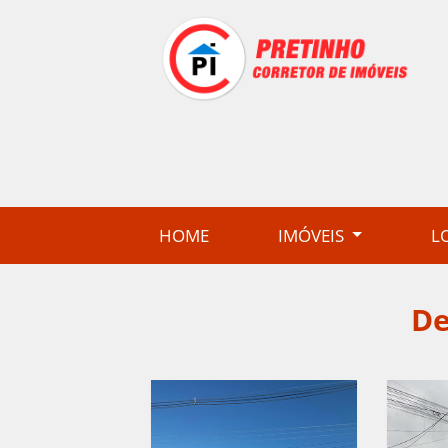
(CURRENT)
HOME
IMÓVEIS
L
De