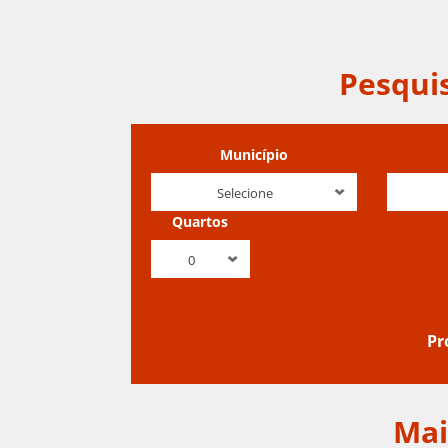
Pesqui
Município
Selecione
Quartos
0
Mai