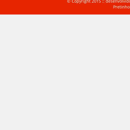
© Copyright 2015 :: desenvolvid
Pretinho