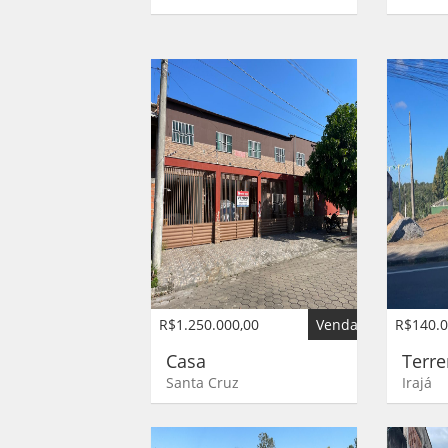
R$1.250.000,00
Venda
R$140.0
Casa
Terr
Santa Cruz
Irajá